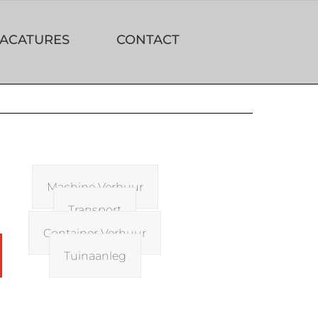
ACATURES
CONTACT
Machine Verhuur
Transport
Container Verhuur
Tuinaanleg