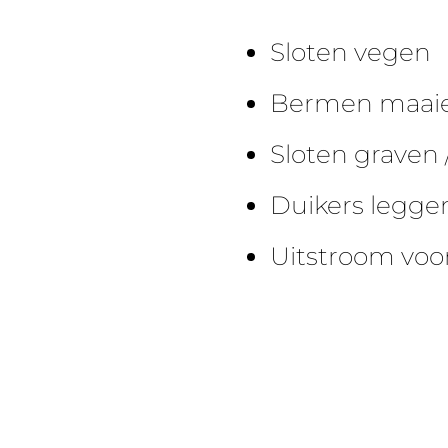
Sloten vegen
Bermen maai
Sloten graven
Duikers legge
Uitstroom voo